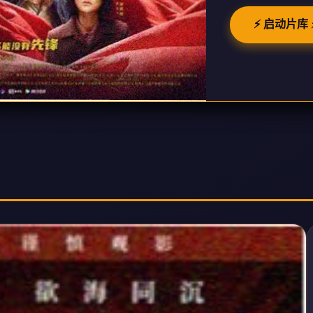
⚡ 启动片库 